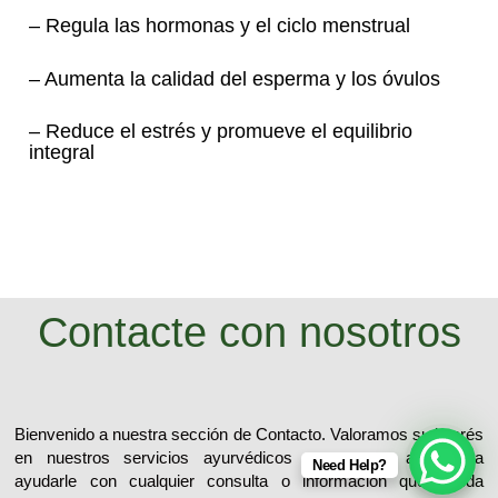
– Regula las hormonas y el ciclo menstrual
– Aumenta la calidad del esperma y los óvulos
– Reduce el estrés y promueve el equilibrio
integral
Contacte con nosotros
Bienvenido a nuestra sección de Contacto. Valoramos su interés
en nuestros servicios ayurvédicos y estamos aquí para
Need Help?
ayudarle con cualquier consulta o información que pueda